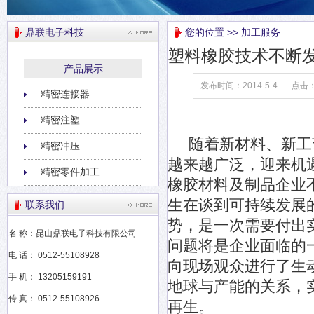
鼎联电子科技
您的位置 >> 加工服务
塑料橡胶技术不断发
产品展示
发布时间：2014-5-4
点击
精密连接器
精密注塑
随着新材料、新工艺
精密冲压
越来越广泛，迎来机
精密零件加工
橡胶材料及制品企业
生在谈到可持续发展
联系我们
势，是一次需要付出
名 称：昆山鼎联电子科技有限公司
问题将是企业面临的
电 话： 0512-55108928
向现场观众进行了生
手 机： 13205159191
地球与产能的关系，
传 真： 0512-55108926
再生。