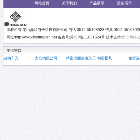
网站首页
关于我们
产品展示
设备展示
版权所有:昆山鼎联电子科技有限公司 电话:0512-55108928 传真:0512-551089
网址:http://www.ksdinglian.net 备案号:苏ICP备11031624号 技术支持:
太仓网络
友情链接
自动车刀
太仓物流公司
精密镜面放电加工
精密模具
精密连