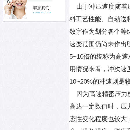
由于冲压速度随着压
料工艺性能、自动送
数字作为划分各个等
速变范围仍尚未作出
5~10倍的统称为高
用情况来看，冲次速
10~20%的冲速则
因为高速精密压力机
高达一定数值时，压
态性变化程度也较大