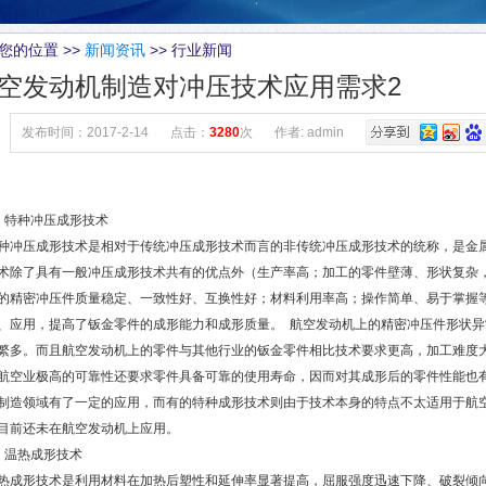
您的位置 >>
新闻资讯
>> 行业新闻
空发动机制造对冲压技术应用需求2
发布时间：2017-2-14
点击：
3280
次
作者: admin
特种冲压成形技术
冲压成形技术是相对于传统冲压成形技术而言的非传统冲压成形技术的统称，是金
术除了具有一般冲压成形技术共有的优点外（生产率高；加工的零件壁薄、形状复杂
的精密冲压件质量稳定、一致性好、互换性好；材料利用率高；操作简单、易于掌握
、应用，提高了钣金零件的成形能力和成形质量。 航空发动机上的精密冲压件形状
繁多。而且航空发动机上的零件与其他行业的钣金零件相比技术要求更高，加工难度
航空业极高的可靠性还要求零件具备可靠的使用寿命，因而对其成形后的零件性能也
制造领域有了一定的应用，而有的特种成形技术则由于技术本身的特点不太适用于航
目前还未在航空发动机上应用。
温热成形技术
成形技术是利用材料在加热后塑性和延伸率显著提高，屈服强度迅速下降、破裂倾