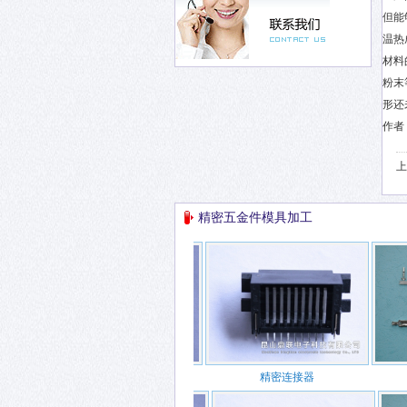
但能
温热
材料
粉末
形还
作者
上
精密五金件模具加工
精密连接器
精密连接器