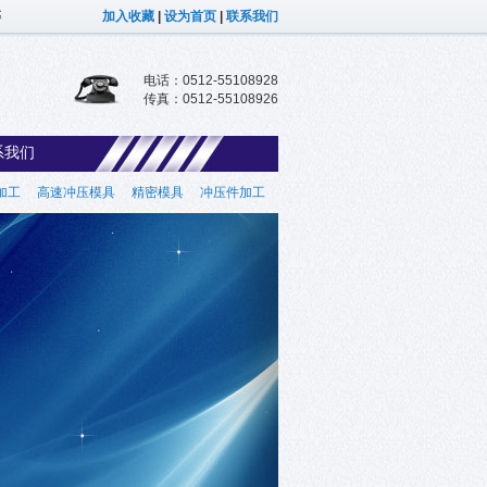
等
加入收藏
|
设为首页
|
联系我们
电话：0512-55108928
传真：0512-55108926
系我们
加工
高速冲压模具
精密模具
冲压件加工