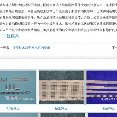
够实现冷塑性差的材料的成形，同时在高温下能够消除零件变形的残余应力，减小回
成形和热介质成形。耦合温热成形技术已广泛应用于航空发动机领域，已成功制造出
的各种拉深成形板材零件。热介质成形技术采用某种高温传力介质，如高温橡胶等黏
等作为软凸模或凹模而进行的一种热成形技术。该技术具有温热成形和充液成形双重
未应用于航空发动机制造领域，但其必将成为航空发动机制造复杂低塑性板材零件的
冲压模具
：
一设备：
冲压技术对于发电机的要求
下
精密冲压
精密冲压
精密冲压