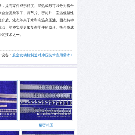
量，提高零件成形精度。温热成形可以分为耦合
钛合金复杂罩子、调节片、密封片，室温低塑性
性介质、液态等离子水和高温高压油、固态特种
优点，能够实现更加复杂零件的成形。热介质成
关键技术之一。
一设备：
航空发动机制造对冲压技术应用需求1
精密冲压