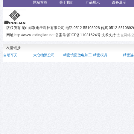
网站首页
关于我们
产品展示
设备展示
版权所有:昆山鼎联电子科技有限公司 电话:0512-55108928 传真:0512-551089
网址:http://www.ksdinglian.net 备案号:苏ICP备11031624号 技术支持:
太仓网络
友情链接
自动车刀
太仓物流公司
精密镜面放电加工
精密模具
精密连