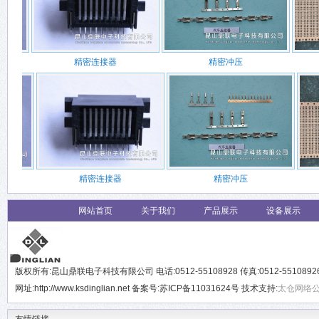
精密连接器
精密冲压
精密连接器
精密冲压
网站首页
关于我们
产品展示
设备展示
版权所有:昆山鼎联电子科技有限公司 电话:0512-55108928 传真:0512-551089
网址:http://www.ksdinglian.net 备案号:苏ICP备11031624号 技术支持:
太仓网络