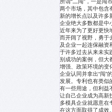
所谓“二闯”，一是
两个市场，其中包含
新的增长点以及许多
企业绝大多数都是中
近年来为了更好更快
而开阔了视野，勇于
及企业一起连保融资
于许多过去从来未实
别成功的案例，但大
增强、政策环境的变
企业认同并拿出“闯
发展。专利也有类似的
有一些用途，但利益
让自己企业成为高新
多模具企业就愿意在专
在这方面取得了成效。