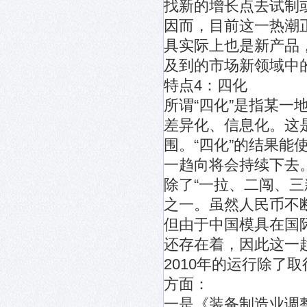
找新的增长点去试制
因而，目前这一热潮
具实际上也是新产品
及到的市场新领域中
特点4：四化
所谓“四化”是指某
差异化、信息化。这
围。“四化”的结果
一趋向将会持续下去
除了“一拉、二闯、
之一。虽然人民币不
但由于中国模具在国
还存在着，因此这一
2010年的运行除了
方面：
一是《装备制造业调