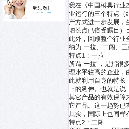
我在《中国模具行业2
业运行的三个特点（
产方式进一步发展，
增长点已倍受瞩目）
此外，回顾整个行业
纳为“一拉、二闯、三
特点1：一拉
所谓“一拉”，是指
理水平较高的企业，
此就利用自身的特长
上的延伸。也就是说
其它产品的有效保障
它产品。这一趋势已
其实，国际上也同样
特点2：二闯