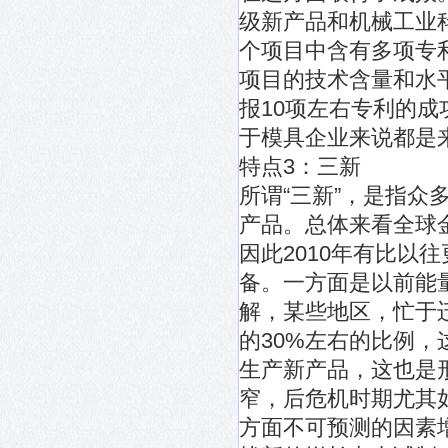
级新产品和机械工业
个项目中含有多项专
项目的技术含量和水
报10项左右专利的
于模具企业来说都是
特点3：三新
所谓“三新”，是指
产品。总体来看全球金
因此2010年有比以
备。一方面是以前能
解，某些地区，忙于
的30%左右的比例
生产新产品，这也是
窄，后危机时期尤其
方面不可预测的因素