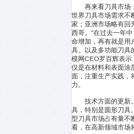
再来看刀具市场：
世界刀具市场需求不
家；亚洲市场略有回
西哥。“在过去一年
命增加，再有就是用
具。以及多功能刀具
模网CEO罗百辉表
仅是在材料和表面涂
面，注重生产实践，
力。
技术方面的更新。
具，特别是圆形刀具
型刀具市场占有量不
看，在高新领域市场