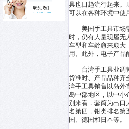
具也日趋流行起来。
可以在各种环境中使
美国手工具市场需
时，仍有大量现屋无
车型和车龄愈来愈大
用。此外，电子产品
台湾手工具业调整
货准时、产品品种齐
湾手工具销售以岛外市
岛中部地区，以中小
别来看，套筒为出口
名第四，钳类排名第
国、德国和日本等。