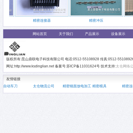
精密连接器
精密冲压
网站首页
关于我们
产品展示
设备展示
版权所有:昆山鼎联电子科技有限公司 电话:0512-55108928 传真:0512-551089
网址:http://www.ksdinglian.net 备案号:苏ICP备11031624号 技术支持:
太仓网络
友情链接
自动车刀
太仓物流公司
精密镜面放电加工
精密模具
精密连