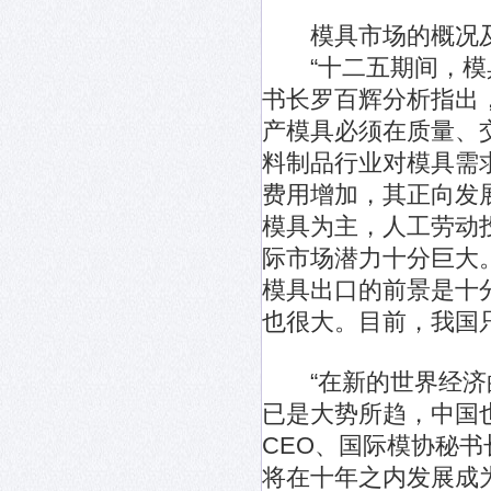
模具市场的概况及
“十二五期间，模具
书长罗百辉分析指出
产模具必须在质量、
料制品行业对模具需
费用增加，其正向发
模具为主，人工劳动
际市场潜力十分巨大
模具出口的前景是十
也很大。目前，我国
“在新的世界经济的
已是大势所趋，中国
CEO、国际模协秘
将在十年之内发展成