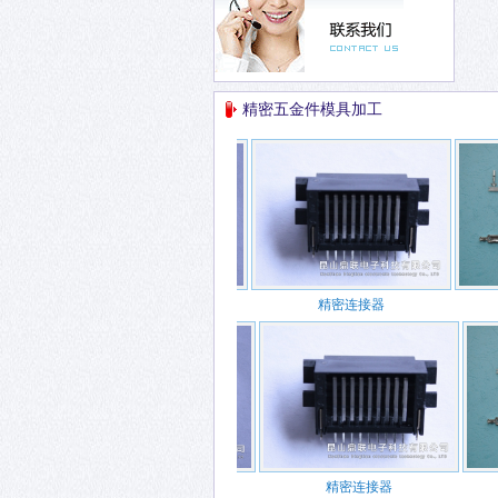
精密五金件模具加工
精密连接器
精密连接器
精密连接器
精密连接器