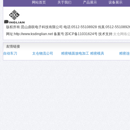
网站首页
关于我们
产品展示
设备展示
版权所有:昆山鼎联电子科技有限公司 电话:0512-55108928 传真:0512-551089
网址:http://www.ksdinglian.net 备案号:苏ICP备11031624号 技术支持:
太仓网络
友情链接
自动车刀
太仓物流公司
精密镜面放电加工
精密模具
精密连