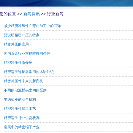
您的位置 >>
新闻资讯
>> 行业新闻
减少精密冲压件在弯曲加工中的回弹
要说明精密冲压的特点
精密冲压的应用
国内五金行业立稳阵脚的条件
精密冲压件微介绍
精密端子连接器常用的术语知识
精密冲压件未来的新商机
不同的电源插头之间的区别
电源插座的安全机构
精密冲压件加工工艺
精密端子行业供需状况
发展中的精密端子产业