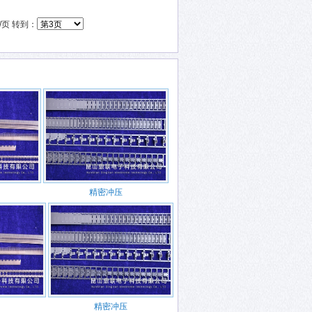
/页 转到：
精密冲压
精密冲压