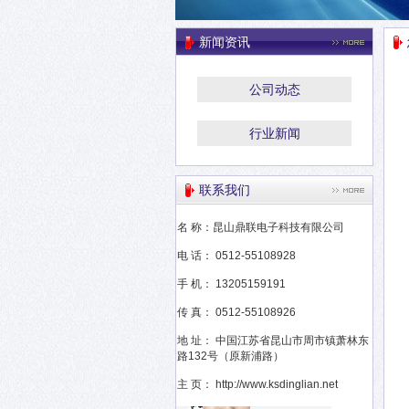
新闻资讯
公司动态
行业新闻
联系我们
名 称：昆山鼎联电子科技有限公司
电 话： 0512-55108928
手 机： 13205159191
传 真： 0512-55108926
地 址： 中国江苏省昆山市周市镇萧林东
路132号（原新浦路）
主 页： http://www.ksdinglian.net