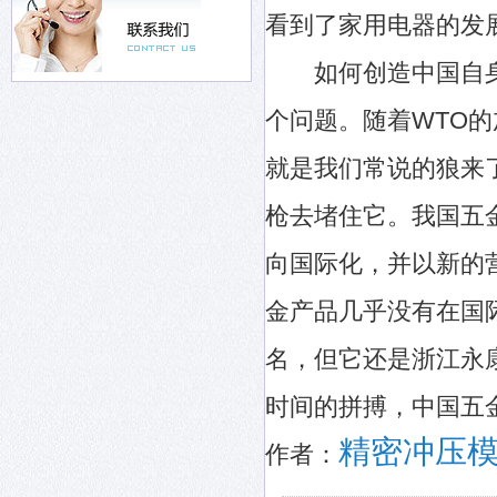
看到了家用电器的发
如何创造中国自身
个问题。随着WTO
就是我们常说的狼来
枪去堵住它。我国五
向国际化，并以新的
金产品几乎没有在国
名，但它还是浙江永
时间的拼搏，中国五
精密冲压
作者：