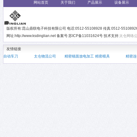
网站首页
关于我们
产品展示
设备展示
版权所有:昆山鼎联电子科技有限公司 电话:0512-55108928 传真:0512-551089
网址:http://www.ksdinglian.net 备案号:苏ICP备11031624号 技术支持:
太仓网络
友情链接
自动车刀
太仓物流公司
精密镜面放电加工
精密模具
精密连